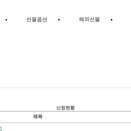
선물옵션
해외선물
신청현황
제목