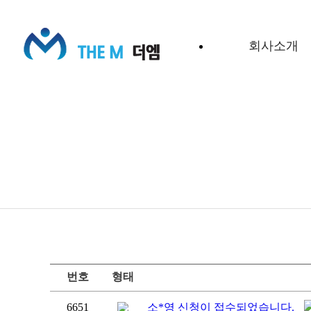
회사소개
번호
형태
6651
소*영 신청이 접수되었습니다.