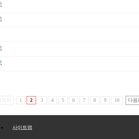
페이지
1
2
3
4
5
6
7
8
9
10
다음
사이트맵